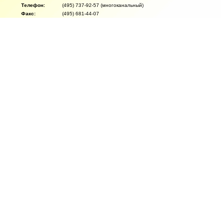
Телефон:
(495) 737-92-57 (многоканальный)
Факс:
(495) 681-44-07