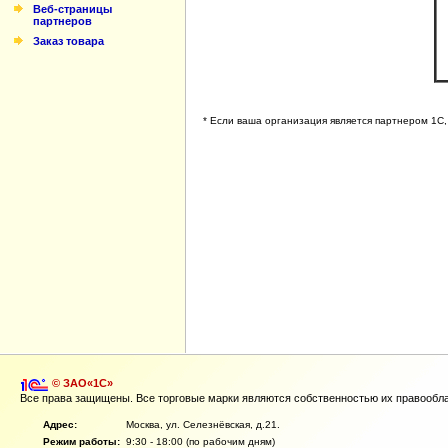
Веб-cтраницы
партнеров
Заказ товара
* Если ваша организация является партнером 1С,
© ЗАО«1С»
Все права защищены. Все торговые марки являются собственностью их правообл
Адрес:
Москва, ул. Селезнёвская, д.21.
Режим работы:
9:30 - 18:00 (по рабочим дням)