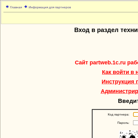
Главная
Информация для партнеров
Вход в раздел техн
Сайт partweb.1c.ru ра
Как войти в
Инструкция 
Администрир
Введи
Код партнера:
Пароль: