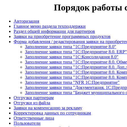
Порядок работы 
Авторизация
Главное меню раздела техподдержки
Раздел общей информации для партнеров
Заявки на приобретение программных продуктов
Форма добавления / редактирования заявки на приобрет
Заполнение заявки типа "1С:Предприятие 8.0"
Заполнение заявки типа "1С:Предприятие 8.0. ERP"
Заполнение заявки типа "1С:Консолидация 8.0"
Заполнение заявки типа "1С:Предприятие 8.0. Обм
Заполнение заявки типа "1С:Предприятие 8.0. Доп.
Заполнение заявки типа "1С:Предприятие 8.0. Комп
Заполнение заявки типа "1С:Предприятие 8.0. Ком
Заполнение заявки типа "NFR 1С:Предприятие"
Заполнение заявки типа "Документация. 1С:Предп
Заполнение заявки типа "Бюджет муниципального 
Отгрузки партнерам
Отгрузки из файла
Заявки на компенсацию за рекламу
Корректировка данных по сотрудникам
Ответственные лица
Пользователи