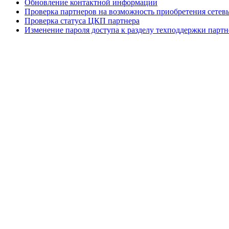
Обновление контактной информации
Проверка партнеров на возможность приобретения сете
Проверка статуса ЦКП партнера
Изменение пароля доступа к разделу техподдержки партн