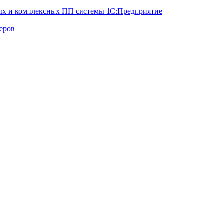
вых и комплексных ПП системы 1С:Предприятие
еров