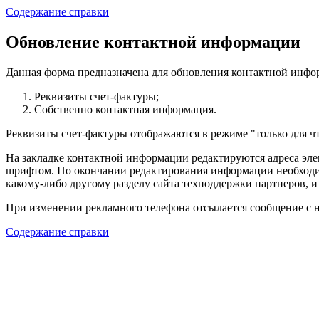
Содержание справки
Обновление контактной информации
Данная форма предназначена для обновления контактной инфор
Реквизиты счет-фактуры;
Собственно контактная информация.
Реквизиты счет-фактуры отображаются в режиме "только для ч
На закладке контактной информации редактируются адреса эл
шрифтом. По окончании редактирования информации необход
какому-либо другому разделу сайта техподдержки партнеров, и
При изменении рекламного телефона отсылается сообщение с н
Содержание справки