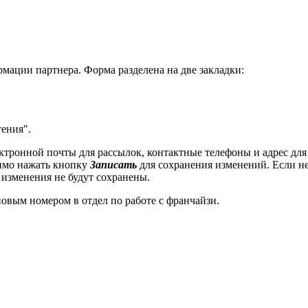
мации партнера. Форма разделена на две закладки:
тения".
ектронной почты для рассылок, контактные телефоны и адрес д
имо нажать кнопку
Записать
для сохранения изменений. Если н
 изменения не будут сохранены.
овым номером в отдел по работе с франчайзи.